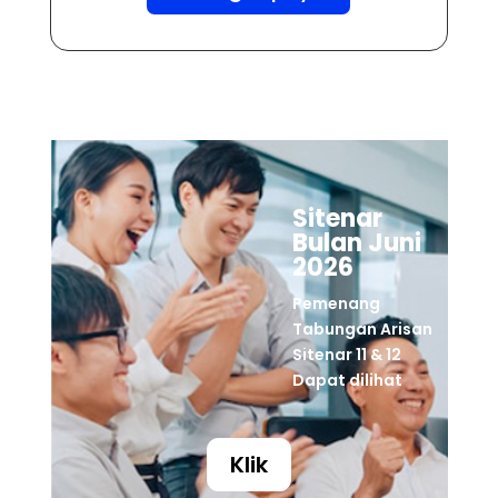
Sitenar
Bulan Juni
2026
Pemenang
Tabungan Arisan
Sitenar 11 & 12
Dapat dilihat
Klik