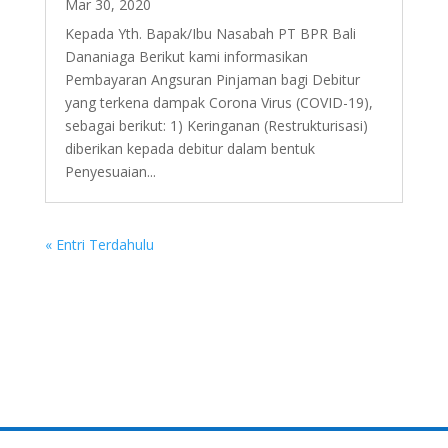
Mar 30, 2020
Kepada Yth. Bapak/Ibu Nasabah PT BPR Bali
Dananiaga Berikut kami informasikan
Pembayaran Angsuran Pinjaman bagi Debitur
yang terkena dampak Corona Virus (COVID-19),
sebagai berikut: 1) Keringanan (Restrukturisasi)
diberikan kepada debitur dalam bentuk
Penyesuaian...
« Entri Terdahulu