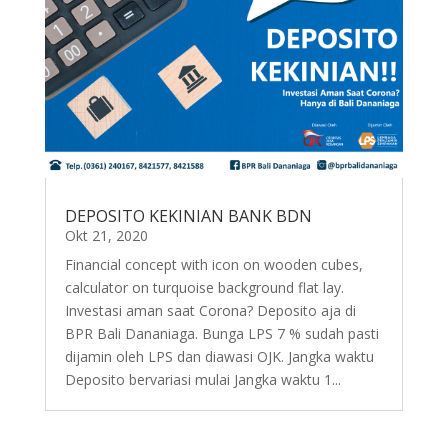
DEPOSITO KEKINIAN BANK BDN
Okt 21, 2020
Financial concept with icon on wooden cubes,
calculator on turquoise background flat lay.
Investasi aman saat Corona? Deposito aja di
BPR Bali Dananiaga. Bunga LPS 7 % sudah pasti
dijamin oleh LPS dan diawasi OJK. Jangka waktu
Deposito bervariasi mulai Jangka waktu 1...