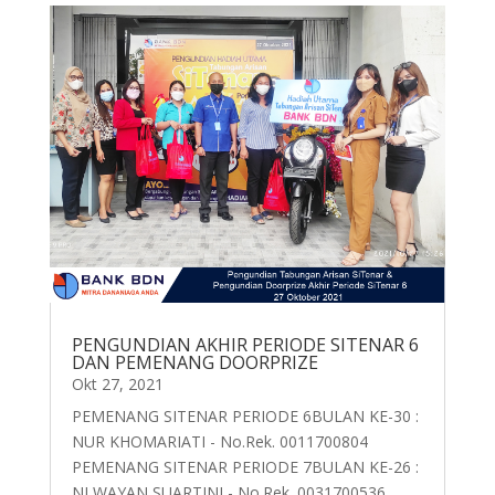
PENGUNDIAN AKHIR PERIODE SITENAR 6
DAN PEMENANG DOORPRIZE
Okt 27, 2021
PEMENANG SITENAR PERIODE 6BULAN KE-30 :
NUR KHOMARIATI - No.Rek. 0011700804
PEMENANG SITENAR PERIODE 7BULAN KE-26 :
NI WAYAN SUARTINI - No.Rek. 0031700536