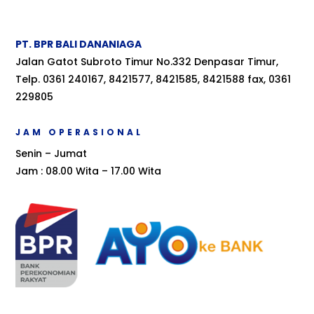
PT. BPR BALI DANANIAGA
Jalan Gatot Subroto Timur No.332 Denpasar Timur,
Telp. 0361 240167, 8421577, 8421585, 8421588 fax, 0361
229805
JAM OPERASIONAL
Senin – Jumat
Jam : 08.00 Wita – 17.00 Wita