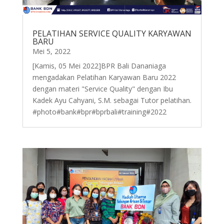
PELATIHAN SERVICE QUALITY KARYAWAN
BARU
Mei 5, 2022
[Kamis, 05 Mei 2022]BPR Bali Dananiaga
mengadakan Pelatihan Karyawan Baru 2022
dengan materi "Service Quality" dengan Ibu
Kadek Ayu Cahyani, S.M. sebagai Tutor pelatihan.
#photo#bank#bpr#bprbali#training#2022