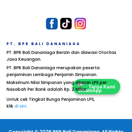
PT. BPR BALI DANANIAGA
PT. BPR Bali Dananiaga Berizin dan diawasi Otoritas
Jasa Keuangan.
PT. BPR Bali Dananiaga merupakan peserta
penjaminan Lembaga Penjamin Simpanan.
Maksimum Nilai Simpanan yang dijamin LPS per
Tanya Kami
Nasabah Per Bank adalah Rp. 2 Miliar
Untuk cek Tingkat Bunga Penjaminan LPS,
klik
di sini
Copyright © 2026 BPR Bali Dananiaga. All Rights