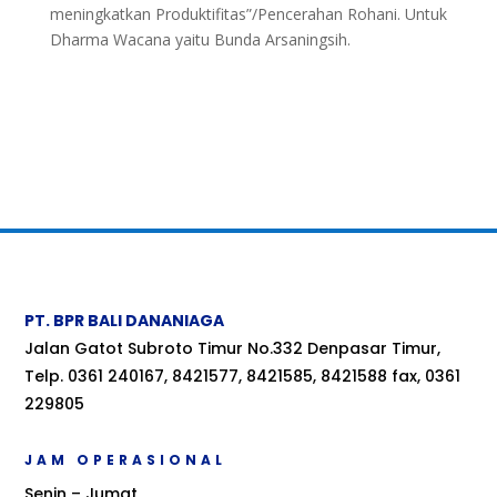
meningkatkan Produktifitas”/Pencerahan Rohani. Untuk
Dharma Wacana yaitu Bunda Arsaningsih.
PT. BPR BALI DANANIAGA
Jalan Gatot Subroto Timur No.332 Denpasar Timur,
Telp. 0361 240167, 8421577, 8421585, 8421588 fax, 0361
229805
JAM OPERASIONAL
Senin – Jumat