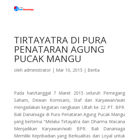
TIRTAYATRA DI PURA
PENATARAN AGUNG
PUCAK MANGU
oleh
administrator
|
Mar 10, 2015
|
Berita
Pada hari/tanggal 7 Maret 2015 seluruh Pemegang
Saham, Dewan Komisaris, Staf dan Karyawan/wati
mengadakan kegiatan rangkaian Ultah ke 22 PT. BPR.
Bali Dananiaga di Pura Penataran Agung Pucak Mangu
yang bertema “Melalui Tirtayatra dan Dharma Wacana
Menjadikan Karyawan/wati BPR. Bali Dananiaga
Memiliki Kepribadian yang Berkualitas dan Loyal untuk