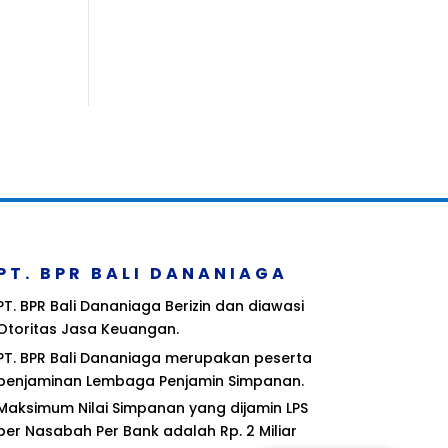
PT. BPR BALI DANANIAGA
PT. BPR Bali Dananiaga Berizin dan diawasi
Otoritas Jasa Keuangan.
PT. BPR Bali Dananiaga merupakan peserta
penjaminan Lembaga Penjamin Simpanan.
Maksimum Nilai Simpanan yang dijamin LPS
per Nasabah Per Bank adalah Rp. 2 Miliar