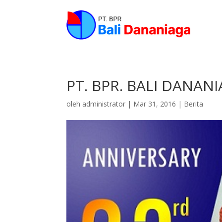
PT. BPR. BALI DANA
oleh
administrator
|
Mar 31, 2016
|
Berita