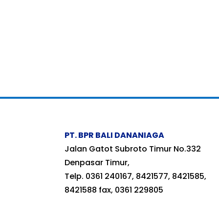
PT. BPR BALI DANANIAGA
Jalan Gatot Subroto Timur No.332
Denpasar Timur,
Telp. 0361 240167, 8421577, 8421585,
8421588 fax, 0361 229805