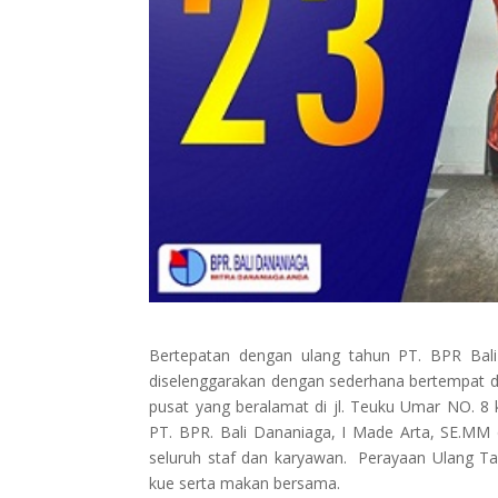
Bertepatan dengan ulang tahun PT. BPR Bal
diselenggarakan dengan sederhana bertempat di
pusat yang beralamat di jl. Teuku Umar NO. 8
PT. BPR. Bali Dananiaga, I Made Arta, SE.M
seluruh staf dan karyawan. Perayaan Ulang Ta
kue serta makan bersama.