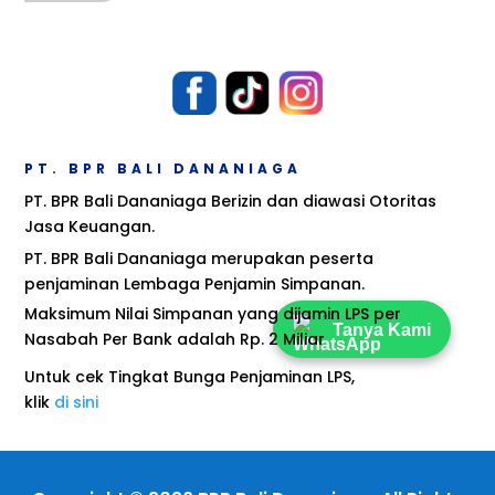
PT. BPR BALI DANANIAGA
PT. BPR Bali Dananiaga Berizin dan diawasi Otoritas
Jasa Keuangan.
PT. BPR Bali Dananiaga merupakan peserta
penjaminan Lembaga Penjamin Simpanan.
Maksimum Nilai Simpanan yang dijamin LPS per
Tanya Kami
Nasabah Per Bank adalah Rp. 2 Miliar
Untuk cek Tingkat Bunga Penjaminan LPS,
klik
di sini