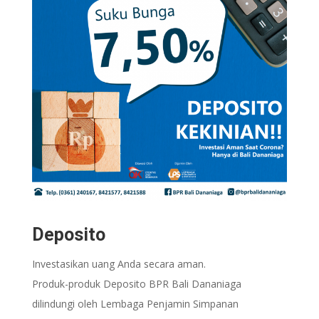
Deposito
Investasikan uang Anda secara aman.
Produk-produk Deposito BPR Bali Dananiaga
dilindungi oleh Lembaga Penjamin Simpanan