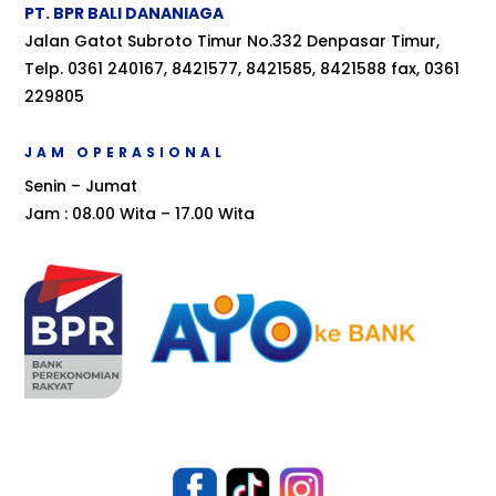
PT. BPR BALI DANANIAGA
Jalan Gatot Subroto Timur No.332 Denpasar Timur,
Telp. 0361 240167, 8421577, 8421585, 8421588 fax, 0361
229805
JAM OPERASIONAL
Senin – Jumat
Jam : 08.00 Wita – 17.00 Wita