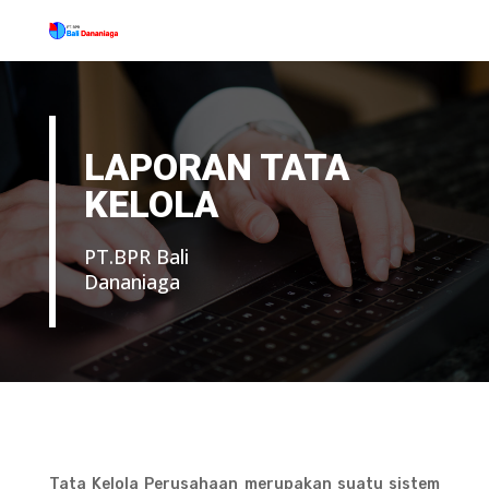
LAPORAN TATA
KELOLA
PT.BPR Bali
Dananiaga
Tata Kelola Perusahaan merupakan suatu sistem