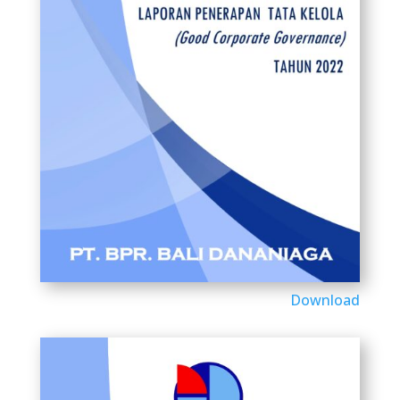
Download