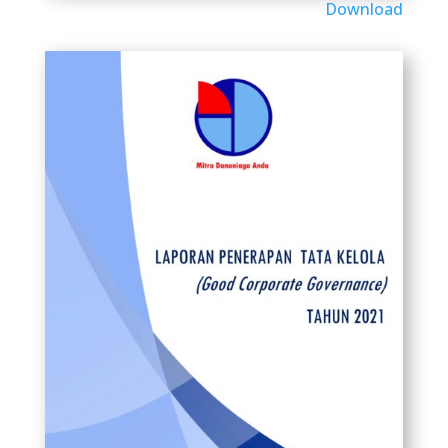
Download