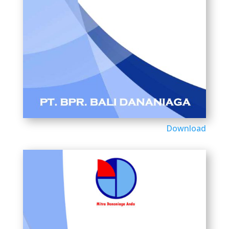
Download