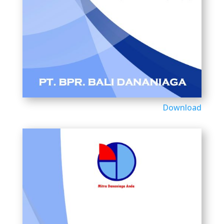
Download