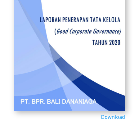
Download