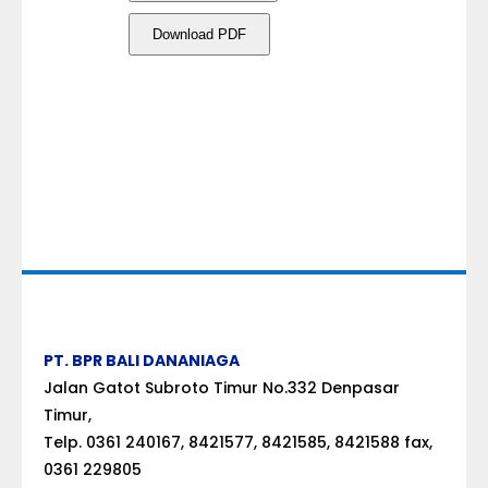
Download PDF
PT. BPR BALI DANANIAGA
Jalan Gatot Subroto Timur No.332 Denpasar
Timur,
Telp. 0361 240167, 8421577, 8421585, 8421588 fax,
0361 229805