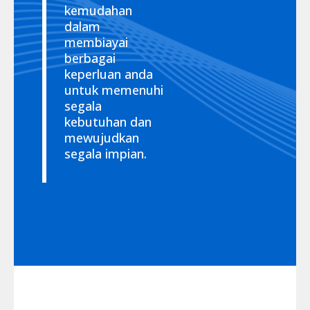
kemudahan
dalam
membiayai
berbagai
keperluan anda
untuk memenuhi
segala
kebutuhan dan
mewujudkan
segala impian.