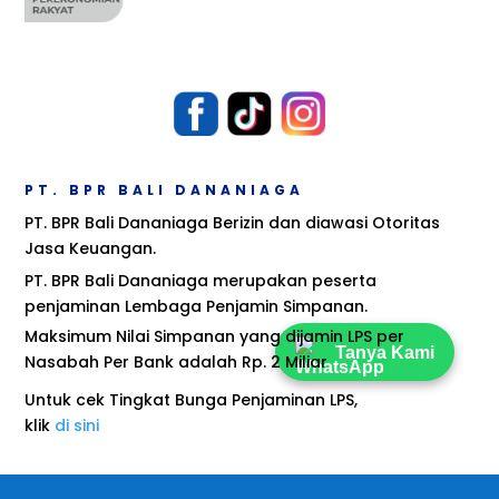
PT. BPR BALI DANANIAGA
PT. BPR Bali Dananiaga Berizin dan diawasi Otoritas
Jasa Keuangan.
PT. BPR Bali Dananiaga merupakan peserta
penjaminan Lembaga Penjamin Simpanan.
Maksimum Nilai Simpanan yang dijamin LPS per
Tanya Kami
Nasabah Per Bank adalah Rp. 2 Miliar
Untuk cek Tingkat Bunga Penjaminan LPS,
klik
di sini