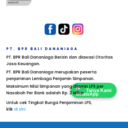
PT. BPR BALI DANANIAGA
PT. BPR Bali Dananiaga Berizin dan diawasi Otoritas
Jasa Keuangan.
PT. BPR Bali Dananiaga merupakan peserta
penjaminan Lembaga Penjamin Simpanan.
Maksimum Nilai Simpanan yang dijamin LPS per
Tanya Kami
Nasabah Per Bank adalah Rp. 2 Miliar
Untuk cek Tingkat Bunga Penjaminan LPS,
klik
di sini