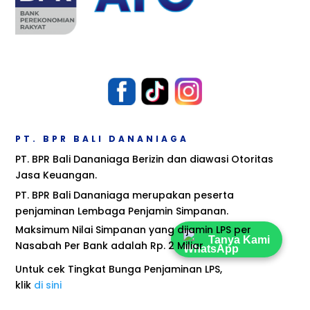
PT. BPR BALI DANANIAGA
PT. BPR Bali Dananiaga Berizin dan diawasi Otoritas
Jasa Keuangan.
PT. BPR Bali Dananiaga merupakan peserta
penjaminan Lembaga Penjamin Simpanan.
Maksimum Nilai Simpanan yang dijamin LPS per
Tanya Kami
Nasabah Per Bank adalah Rp. 2 Miliar
Untuk cek Tingkat Bunga Penjaminan LPS,
klik
di sini