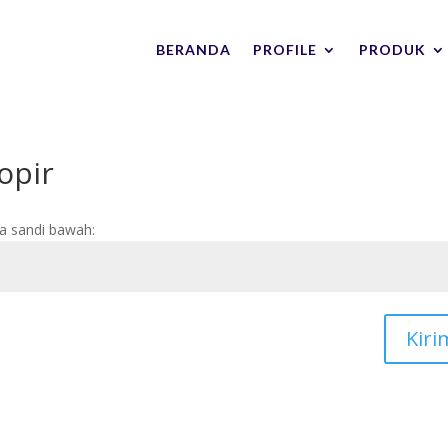
BERANDA
PROFILE
PRODUK
opir
a sandi bawah:
Kiri