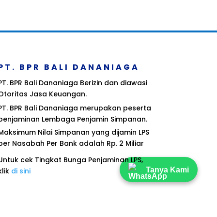
PT. BPR BALI DANANIAGA
PT. BPR Bali Dananiaga Berizin dan diawasi
Otoritas Jasa Keuangan.
PT. BPR Bali Dananiaga merupakan peserta
penjaminan Lembaga Penjamin Simpanan.
Maksimum Nilai Simpanan yang dijamin LPS
per Nasabah Per Bank adalah Rp. 2 Miliar
Untuk cek Tingkat Bunga Penjaminan LPS,
Tanya Kami
klik
di sini