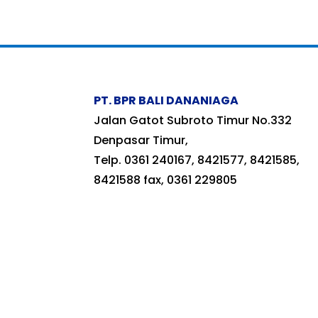
PT. BPR BALI DANANIAGA
Jalan Gatot Subroto Timur No.332
Denpasar Timur,
Telp. 0361 240167, 8421577, 8421585,
8421588 fax, 0361 229805