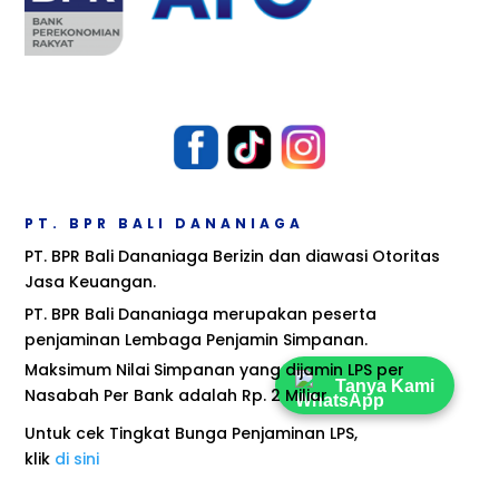
PT. BPR BALI DANANIAGA
PT. BPR Bali Dananiaga Berizin dan diawasi Otoritas
Jasa Keuangan.
PT. BPR Bali Dananiaga merupakan peserta
penjaminan Lembaga Penjamin Simpanan.
Maksimum Nilai Simpanan yang dijamin LPS per
Tanya Kami
Nasabah Per Bank adalah Rp. 2 Miliar
Untuk cek Tingkat Bunga Penjaminan LPS,
klik
di sini