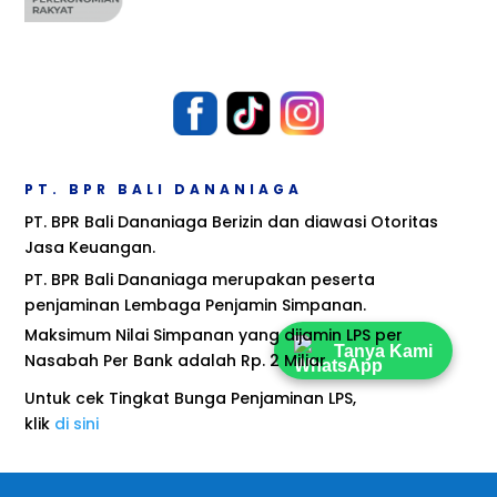
PT. BPR BALI DANANIAGA
PT. BPR Bali Dananiaga Berizin dan diawasi Otoritas
Jasa Keuangan.
PT. BPR Bali Dananiaga merupakan peserta
penjaminan Lembaga Penjamin Simpanan.
Maksimum Nilai Simpanan yang dijamin LPS per
Tanya Kami
Nasabah Per Bank adalah Rp. 2 Miliar
Untuk cek Tingkat Bunga Penjaminan LPS,
klik
di sini