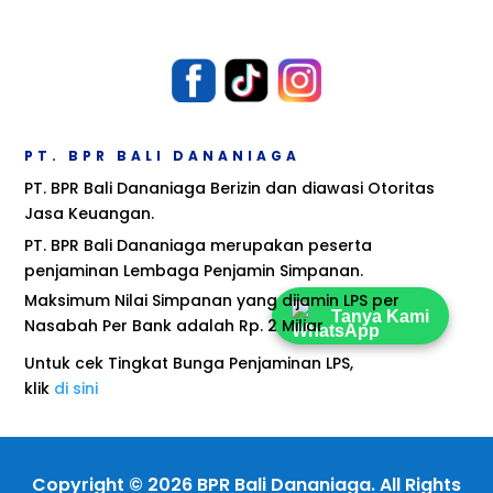
PT. BPR BALI DANANIAGA
PT. BPR Bali Dananiaga Berizin dan diawasi Otoritas
Jasa Keuangan.
PT. BPR Bali Dananiaga merupakan peserta
penjaminan Lembaga Penjamin Simpanan.
Maksimum Nilai Simpanan yang dijamin LPS per
Tanya Kami
Nasabah Per Bank adalah Rp. 2 Miliar
Untuk cek Tingkat Bunga Penjaminan LPS,
klik
di sini
Copyright © 2026 BPR Bali Dananiaga. All Rights